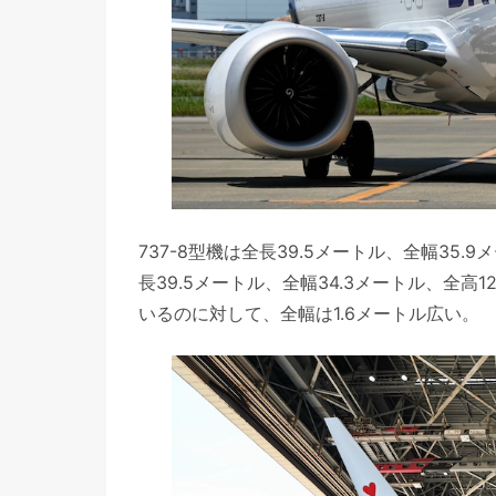
737-8型機は全長39.5メートル、全幅35.9
長39.5メートル、全幅34.3メートル、全高
いるのに対して、全幅は1.6メートル広い。