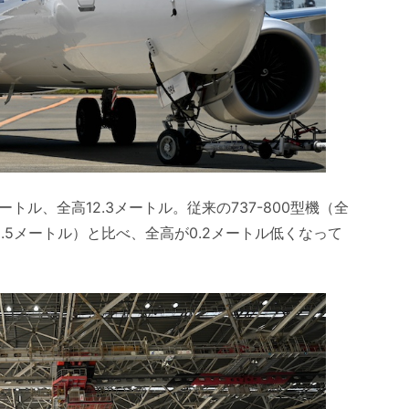
メートル、全高12.3メートル。従来の737-800型機（全
12.5メートル）と比べ、全高が0.2メートル低くなって