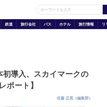
鉄道
旅行会社
バス
ホテル
旅行情報
リ
日本初導入、スカイマークの
内レポート】
佐藤 正晃（編集部）