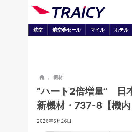
航空
航空券セール
マイル
ホテル
/
機材
“ハート2倍増量” 
新機材・737-8【機
2026年5月26日