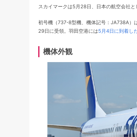
スカイマークは5月28日、日本の航空会社と
初号機（737-8型機、機体記号：JA738
29日に受領。羽田空港には
5月4日に到着し
機体外観