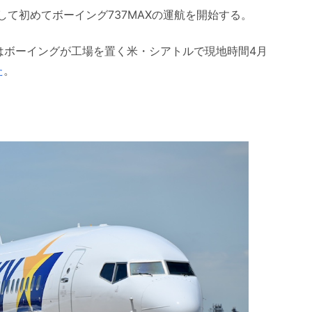
して初めてボーイング737MAXの運航を開始する。
A）はボーイングが工場を置く米・シアトルで現地時間4月
た
。