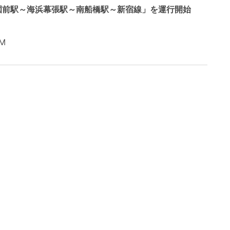
園前駅～海浜幕張駅～南船橋駅～新宿線」を運行開始
AM