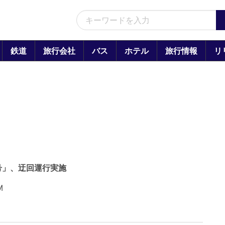
鉄道
旅行会社
バス
ホテル
旅行情報
リ
号」、迂回運行実施
M