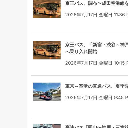
京王バス、調布〜成田空港線
2026年7月17日 金曜日 11:36 
京王バス、「新宿・渋谷～神
へ乗り入れ開始
2026年7月17日 金曜日 10:15 
東京～室堂の直通バス、夏季限定
2026年7月17日 金曜日 9:45 
高速バス「岡山〜神戸・三宮線