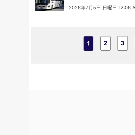
2026年7月5日 日曜日 12:06 
2
3
1