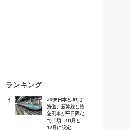
ランキング
JR東日本とJR北
1
海道、新幹線と特
急列車が平日限定
で半額 10月と
12月に設定