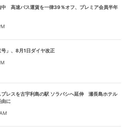
施中 高速バス運賃を一律39％オフ、プレミア会員半年
PM
号」、8月1日ダイヤ改正
PM
プレスを古宇利島の駅 ソラバシへ延伸 瀬長島ホテル
経由に
 AM