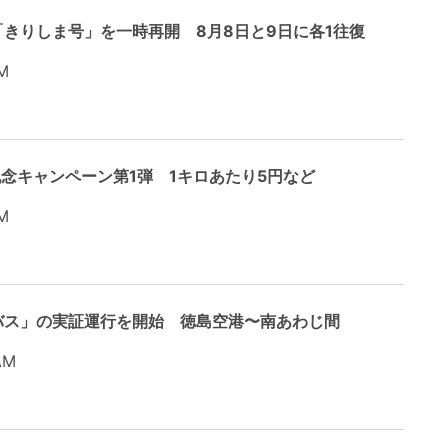
きりしま号」を一時再開 8月8日と9日に各1往復
M
0周年記念キャンペーン第1弾 1キロあたり5円など
M
バス」の実証運行を開始 徳島空港〜南あわじ間
AM