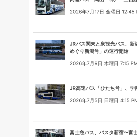
2026年7月17日 金曜日 12:45
JRバス関東と泉観光バス、新
めぐり新潟号」の運行開始
2026年7月9日 木曜日 7:15 P
JR高速バス「ひたち号」、学
2026年7月5日 日曜日 4:15 P
富士急バス、バスタ新宿〜富