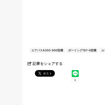
エアバスA350-900型機
ボーイング787-9型機
ル
記事をシェアする