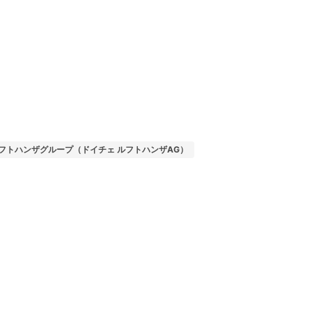
フトハンザグループ（ドイチェ ルフトハンザAG）