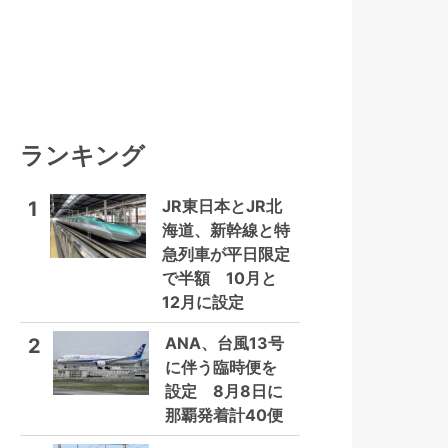
ランキング
JR東日本とJR北
1
海道、新幹線と特
急列車が平日限定
で半額 10月と
12月に設定
ANA、台風13号
2
に伴う臨時便を
設定 8月8日に
那覇発着計40便