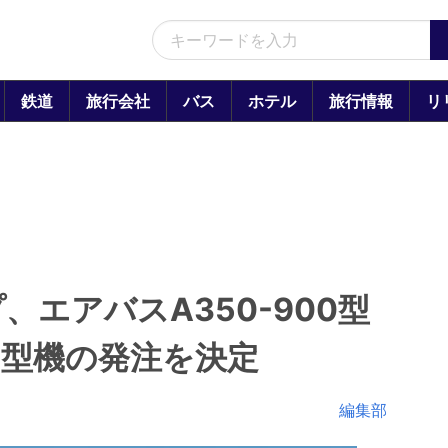
鉄道
旅行会社
バス
ホテル
旅行情報
リ
エアバスA350-900型
9型機の発注を決定
編集部