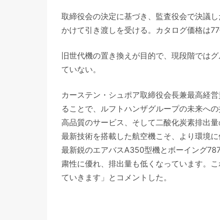
取締役会の決定に基づき、監査役会で決議した
かけて引き渡しを受ける。カタログ価格は7
旧世代機の置き換えが目的で、現段階ではグ
ていない。
カーステン・シュポア取締役会長兼最高経営
ることで、ルフトハンザグループの未来への
高品質のサービス、そして二酸化炭素排出量
最新技術を搭載した航空機こそ、より環境に
最新鋭のエアバスA350型機とボーイング7
粛性に優れ、排出量も低くなっています。こ
ていきます」とコメントした。