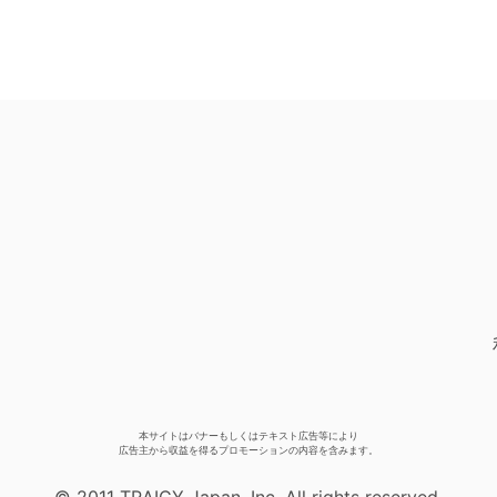
本サイトはバナーもしくはテキスト広告等により
広告主から収益を得るプロモーションの内容を含みます。
© 2011 TRAICY Japan, Inc. All rights reserved.