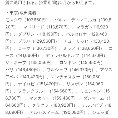
賃に適用される。搭乗期間は5月から10月まで。
・東京/成田発着
モスクワ（107,660円）、パルマ・デ・マヨルカ（109,8
20円）、マドリード（113,870円）、マラガ（116,920
円）、ダブリン（118,190円）、バルセロナ（129,460
円）、プラハ（129,560円）、チューリッヒ（130,420
円）、ローマ（136,730円）、ミラノ（138,650円）、ニ
ース（141,060円）、デュッセルドルフ（144,670円）、
ジュネーブ（145,050円）、ロンドン（145,950円）、
パリ（146,480円）、ワルシャワ（146,370円）、アジス
アベバ（149,420円）、マンチェスター（150,080
円）、ナイロビ（151,470円）、リスボン（154,060
円）、フランクフルト（154,660円）、ミュンヘン（15
8,780円）、マスカット（159,480円）、ダンマーム（1
64,660円）、クラクフ（180,920円）、テルアビブ（18
8,690円）、アルカスィーム（190,080円）、ジェッダ