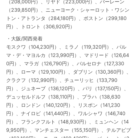
（208,000円）、リヤド（223,000円）、バーレーン
（239,850円）、ニューヨーク・シャーロット・ワシン
トン・アトランタ（284,180円）、ボストン（299,180
円）、トロント（306,920円）
・大阪/関西発着
モスクワ（104,230円）、ミラノ（119,320円）、パル
マ・デ・マヨルカ（123,990円）、マドリード（126,64
0円）、マラガ（126,790円）、バルセロナ（127,330
円）、ローマ（129,100円）、ダブリン（130,360円）、
クラクフ（132,990円）、チューリッヒ（133,790
円）、ジュネーブ（136,120円）、パリ（137,150円）、
デュッセルドルフ（138,110円）、プラハ（138,630
円）、ロンドン（140,120円）、リスボン（141,230
円）、ナイロビ（141,440円）、ワルシャワ（146,740
円）、フランクフルト（148,930円）、ミュンヘン（14
9,950円）、マンチェスター（155,150円）、テルアビブ