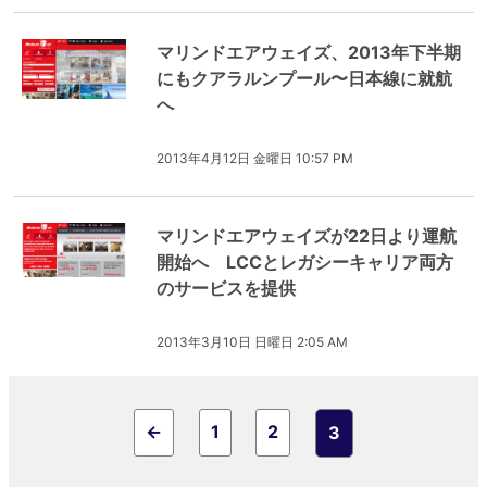
マリンドエアウェイズ、2013年下半期
にもクアラルンプール〜日本線に就航
へ
2013年4月12日 金曜日 10:57 PM
マリンドエアウェイズが22日より運航
開始へ LCCとレガシーキャリア両方
のサービスを提供
2013年3月10日 日曜日 2:05 AM
←
1
2
3