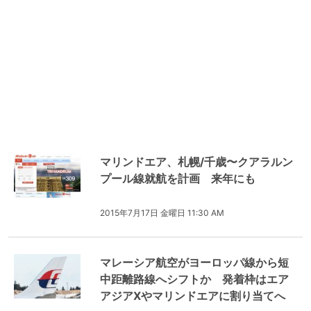
マリンドエア、札幌/千歳〜クアラルン
プール線就航を計画 来年にも
2015年7月17日 金曜日 11:30 AM
マレーシア航空がヨーロッパ線から短
中距離路線へシフトか 発着枠はエア
アジアXやマリンドエアに割り当てへ