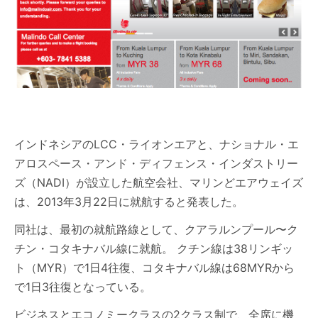
インドネシアのLCC・ライオンエアと、ナショナル・エ
アロスペース・アンド・ディフェンス・インダストリー
ズ（NADI）が設立した航空会社、マリンどエアウェイズ
は、2013年3月22日に就航すると発表した。
同社は、最初の就航路線として、クアラルンプール〜ク
チン・コタキナバル線に就航。 クチン線は38リンギッ
ト（MYR）で1日4往復、コタキナバル線は68MYRから
で1日3往復となっている。
ビジネスとエコノミークラスの2クラス制で、全席に機