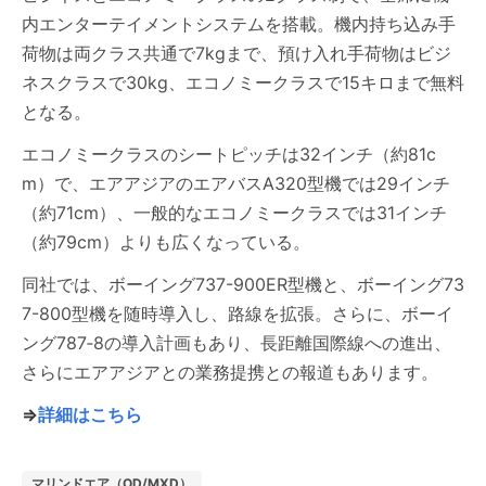
内エンターテイメントシステムを搭載。機内持ち込み手
荷物は両クラス共通で7kgまで、預け入れ手荷物はビジ
ネスクラスで30kg、エコノミークラスで15キロまで無料
となる。
エコノミークラスのシートピッチは32インチ（約81c
m）で、エアアジアのエアバスA320型機では29インチ
（約71cm）、一般的なエコノミークラスでは31インチ
（約79cm）よりも広くなっている。
同社では、ボーイング737-900ER型機と、ボーイング73
7-800型機を随時導入し、路線を拡張。さらに、ボーイ
ング787‐8の導入計画もあり、長距離国際線への進出、
さらにエアアジアとの業務提携との報道もあります。
⇒
詳細はこちら
マリンドエア（OD/MXD）