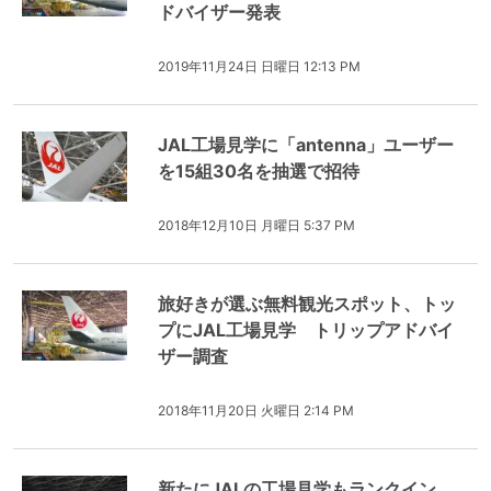
ドバイザー発表
2019年11月24日 日曜日 12:13 PM
JAL工場見学に「antenna」ユーザー
を15組30名を抽選で招待
2018年12月10日 月曜日 5:37 PM
旅好きが選ぶ無料観光スポット、トッ
プにJAL工場見学 トリップアドバイ
ザー調査
2018年11月20日 火曜日 2:14 PM
新たにJALの工場見学もランクイン