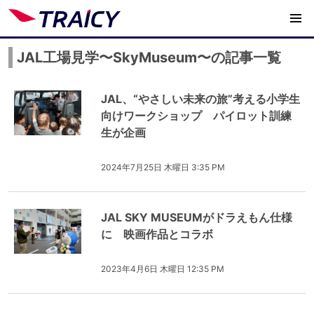
JAL工場見学〜SkyMuseum〜の記事一覧
JAL、“やさしい未来の旅”考える小学生
向けワークショップ パイロット訓練
生が企画
2024年7月25日 木曜日 3:35 PM
JAL SKY MUSEUMがドラえもん仕様
に 映画作品とコラボ
2023年4月6日 木曜日 12:35 PM