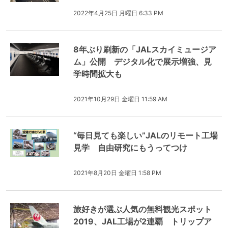
2022年4月25日 月曜日 6:33 PM
8年ぶり刷新の「JALスカイミュージア
ム」公開 デジタル化で展示増強、見
学時間拡大も
2021年10月29日 金曜日 11:59 AM
“毎日見ても楽しい”JALのリモート工場
見学 自由研究にもうってつけ
2021年8月20日 金曜日 1:58 PM
旅好きが選ぶ人気の無料観光スポット
2019、JAL工場が2連覇 トリップア