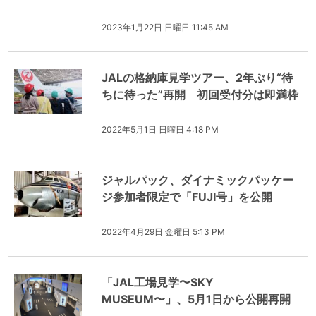
2023年1月22日 日曜日 11:45 AM
JALの格納庫見学ツアー、2年ぶり“待
ちに待った”再開 初回受付分は即満枠
2022年5月1日 日曜日 4:18 PM
ジャルパック、ダイナミックパッケー
ジ参加者限定で「FUJI号」を公開
2022年4月29日 金曜日 5:13 PM
「JAL工場見学〜SKY
MUSEUM〜」、5月1日から公開再開