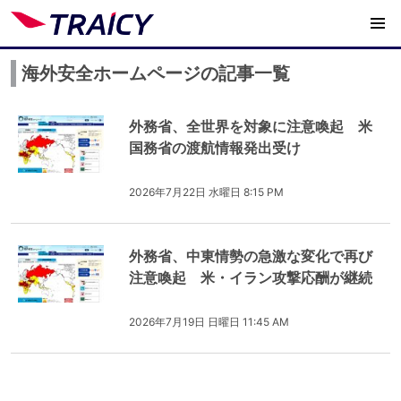
海外安全ホームページの記事一覧
外務省、全世界を対象に注意喚起 米
国務省の渡航情報発出受け
2026年7月22日 水曜日 8:15 PM
外務省、中東情勢の急激な変化で再び
注意喚起 米・イラン攻撃応酬が継続
2026年7月19日 日曜日 11:45 AM