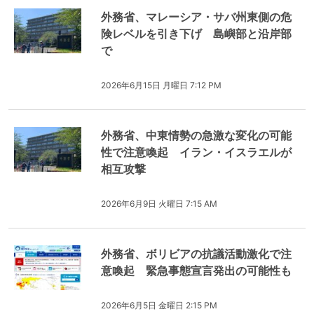
外務省、マレーシア・サバ州東側の危
険レベルを引き下げ 島嶼部と沿岸部
で
2026年6月15日 月曜日 7:12 PM
外務省、中東情勢の急激な変化の可能
性で注意喚起 イラン・イスラエルが
相互攻撃
2026年6月9日 火曜日 7:15 AM
外務省、ボリビアの抗議活動激化で注
意喚起 緊急事態宣言発出の可能性も
2026年6月5日 金曜日 2:15 PM