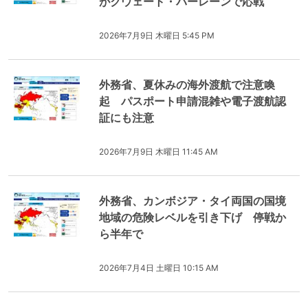
がクウェート・バーレーンで応戦
2026年7月9日 木曜日 5:45 PM
外務省、夏休みの海外渡航で注意喚
起 パスポート申請混雑や電子渡航認
証にも注意
2026年7月9日 木曜日 11:45 AM
外務省、カンボジア・タイ両国の国境
地域の危険レベルを引き下げ 停戦か
ら半年で
2026年7月4日 土曜日 10:15 AM