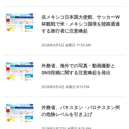
在メキシコ日本国大使館、サッカーW
杯観戦で米・メキシコ国境を陸路通過
する旅行者に注意喚起
2026年6月5日 金曜日 11:55 AM
外務省、海外での写真・動画撮影と
SNS投稿に関する注意喚起を発出
2026年6月4日 木曜日 8:15 PM
外務省、パキスタン・バロチスタン州
の危険レベルを引き上げ
2026年5月27日 水曜日 8:15 PM