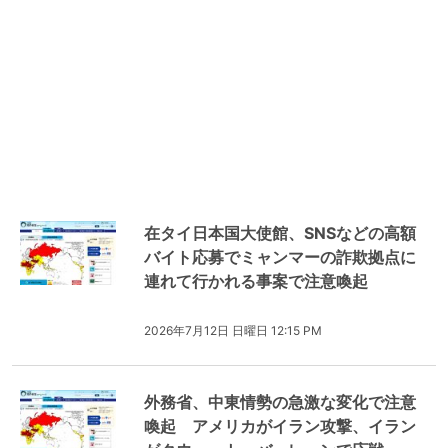
在タイ日本国大使館、SNSなどの高額
バイト応募でミャンマーの詐欺拠点に
連れて行かれる事案で注意喚起
2026年7月12日 日曜日 12:15 PM
外務省、中東情勢の急激な変化で注意
喚起 アメリカがイラン攻撃、イラン