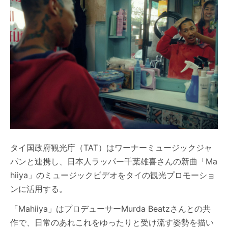
タイ国政府観光庁（TAT）はワーナーミュージックジャ
パンと連携し、日本人ラッパー千葉雄喜さんの新曲「Ma
hiiya」のミュージックビデオをタイの観光プロモーショ
ンに活用する。
「Mahiiya」はプロデューサーMurda Beatzさんとの共
作で、日常のあれこれをゆったりと受け流す姿勢を描い