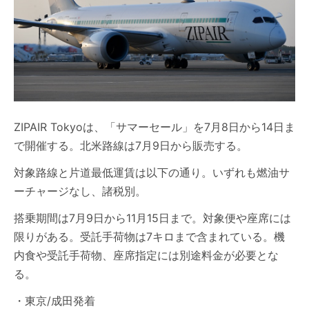
ZIPAIR Tokyoは、「サマーセール」を7月8日から14日ま
で開催する。北米路線は7月9日から販売する。
対象路線と片道最低運賃は以下の通り。いずれも燃油サ
ーチャージなし、諸税別。
搭乗期間は7月9日から11月15日まで。対象便や座席には
限りがある。受託手荷物は7キロまで含まれている。機
内食や受託手荷物、座席指定には別途料金が必要とな
る。
・東京/成田発着