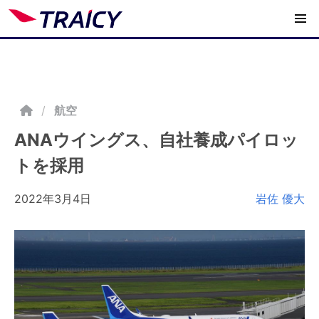
/
航空
ANAウイングス、自社養成パイロッ
トを採用
2022年3月4日
岩佐 優大