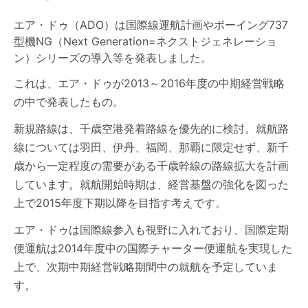
エア・ドゥ（ADO）は国際線運航計画やボーイング737
型機NG（Next Generation=ネクストジェネレーショ
ン）シリーズの導入等を発表しました。
これは、エア・ドゥが2013～2016年度の中期経営戦略
の中で発表したもの。
新規路線は、千歳空港発着路線を優先的に検討。就航路
線については羽田、伊丹、福岡、那覇に限定せず、新千
歳から一定程度の需要がある千歳幹線の路線拡大を計画
しています。就航開始時期は、経営基盤の強化を図った
上で2015年度下期以降を目指す考えです。
エア・ドゥは国際線参入も視野に入れており、国際定期
便運航は2014年度中の国際チャーター便運航を実現した
上で、次期中期経営戦略期間中の就航を予定していま
す。