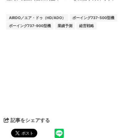
AIRDO／エア・ドゥ（HD/ADO）
ボーイング737-500型機
ボーイング737-900型機
業績予測
経営戦略
記事をシェアする