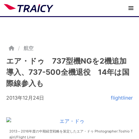
/
航空
エア・ドゥ 737型機NGを2機追加
導入、737-500全機退役 14年は国
際線参入も
2013年12月24日
flightliner
2013～2016年度の中期経営戦略を策定したエア・ドゥ Photographer:Toshio T
ajiri/Flight Liner