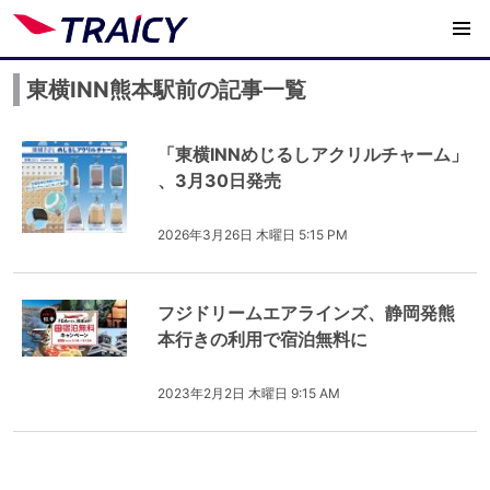
東横INN熊本駅前の記事一覧
「東横INNめじるしアクリルチャーム」
、3月30日発売
2026年3月26日 木曜日 5:15 PM
フジドリームエアラインズ、静岡発熊
本行きの利用で宿泊無料に
2023年2月2日 木曜日 9:15 AM