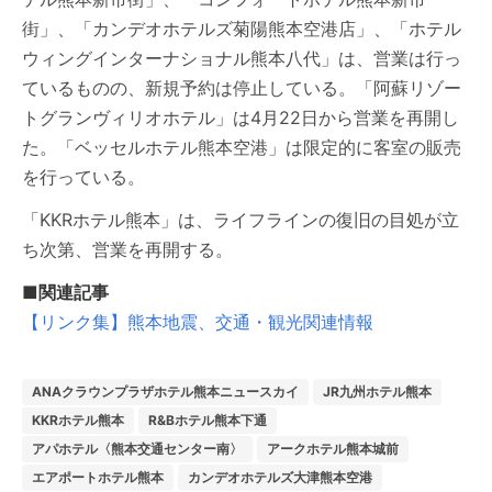
街」、「カンデオホテルズ菊陽熊本空港店」、「ホテル
ウィングインターナショナル熊本八代」は、営業は行っ
ているものの、新規予約は停止している。「阿蘇リゾー
トグランヴィリオホテル」は4月22日から営業を再開し
た。「ベッセルホテル熊本空港」は限定的に客室の販売
を行っている。
「KKRホテル熊本」は、ライフラインの復旧の目処が立
ち次第、営業を再開する。
■関連記事
【リンク集】熊本地震、交通・観光関連情報
ANAクラウンプラザホテル熊本ニュースカイ
JR九州ホテル熊本
KKRホテル熊本
R&Bホテル熊本下通
アパホテル〈熊本交通センター南〉
アークホテル熊本城前
エアポートホテル熊本
カンデオホテルズ大津熊本空港