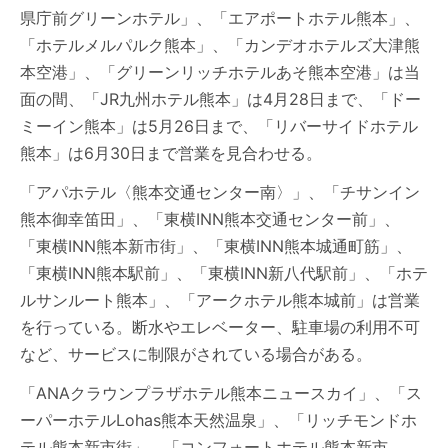
県庁前グリーンホテル」、「エアポートホテル熊本」、
「ホテルメルパルク熊本」、「カンデオホテルズ大津熊
本空港」、「グリーンリッチホテルあそ熊本空港」は当
面の間、「JR九州ホテル熊本」は4月28日まで、「ドー
ミーイン熊本」は5月26日まで、「リバーサイドホテル
熊本」は6月30日まで営業を見合わせる。
「アパホテル〈熊本交通センター南〉」、「チサンイン
熊本御幸笛田」、「東横INN熊本交通センター前」、
「東横INN熊本新市街」、「東横INN熊本城通町筋」、
「東横INN熊本駅前」、「東横INN新八代駅前」、「ホテ
ルサンルート熊本」、「アークホテル熊本城前」は営業
を行っている。断水やエレベーター、駐車場の利用不可
など、サービスに制限がされている場合がある。
「ANAクラウンプラザホテル熊本ニュースカイ」、「ス
ーパーホテルLohas熊本天然温泉」、「リッチモンドホ
テル熊本新市街」、「コンフォートホテル熊本新市