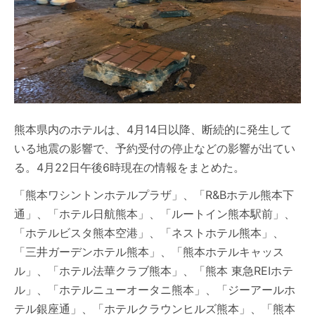
熊本県内のホテルは、4月14日以降、断続的に発生して
いる地震の影響で、予約受付の停止などの影響が出てい
る。4月22日午後6時現在の情報をまとめた。
「熊本ワシントンホテルプラザ」、「R&Bホテル熊本下
通」、「ホテル日航熊本」、「ルートイン熊本駅前」、
「ホテルビスタ熊本空港」、「ネストホテル熊本」、
「三井ガーデンホテル熊本」、「熊本ホテルキャッス
ル」、「ホテル法華クラブ熊本」、「熊本 東急REIホテ
ル」、「ホテルニューオータニ熊本」、「ジーアールホ
テル銀座通」、「ホテルクラウンヒルズ熊本」、「熊本