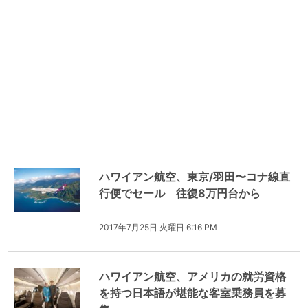
ハワイアン航空、東京/羽田〜コナ線直
行便でセール 往復8万円台から
2017年7月25日 火曜日 6:16 PM
ハワイアン航空、アメリカの就労資格
を持つ日本語が堪能な客室乗務員を募