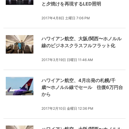
と夕焼けを再現するLED照明
2017年4月8日 土曜日 7:06 PM
ハワイアン航空、大阪/関西〜ホノルル
線のビジネスクラスフルフラット化
2017年3月19日 日曜日 11:46 AM
ハワイアン航空、4月出発の札幌/千
歳〜ホノルル線でセール 往復6万円台
から
2017年2月10日 金曜日 12:36 PM