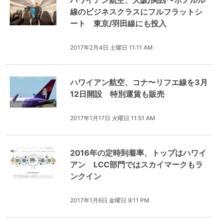
ハワイアン航空、大阪/関西〜ホノルル
線のビジネスクラスにフルフラットシ
ート 東京/羽田線にも投入
2017年2月4日 土曜日 11:11 AM
ハワイアン航空、コナ〜リフエ線を3月
12日開設 特別運賃も販売
2017年1月17日 火曜日 11:51 AM
2016年の定時到着率、トップはハワイ
アン LCC部門ではスカイマークもラ
ンクイン
2017年1月6日 金曜日 9:11 PM