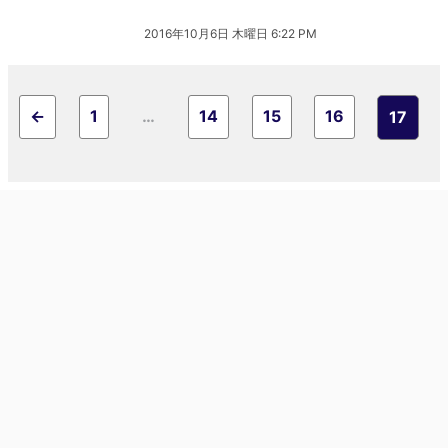
2016年10月6日 木曜日 6:22 PM
←
1
…
14
15
16
17