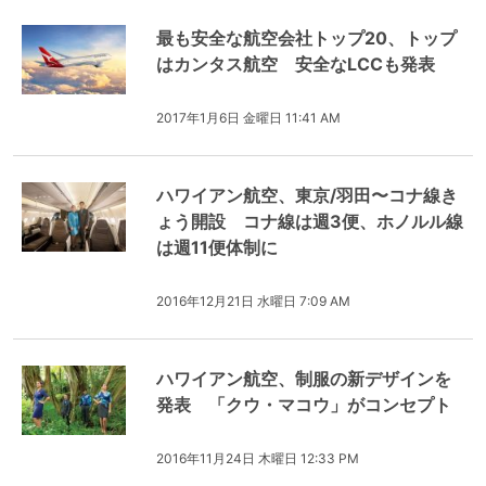
最も安全な航空会社トップ20、トップ
はカンタス航空 安全なLCCも発表
2017年1月6日 金曜日 11:41 AM
ハワイアン航空、東京/羽田〜コナ線き
ょう開設 コナ線は週3便、ホノルル線
は週11便体制に
2016年12月21日 水曜日 7:09 AM
ハワイアン航空、制服の新デザインを
発表 「クウ・マコウ」がコンセプト
2016年11月24日 木曜日 12:33 PM