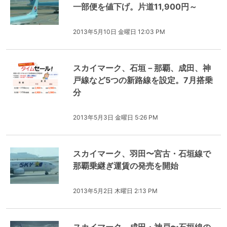
一部便を値下げ。片道11,900円～
2013年5月10日 金曜日 12:03 PM
スカイマーク、石垣－那覇、成田、神
戸線など5つの新路線を設定。7月搭乗
分
2013年5月3日 金曜日 5:26 PM
スカイマーク、羽田〜宮古・石垣線で
那覇乗継ぎ運賃の発売を開始
2013年5月2日 木曜日 2:13 PM