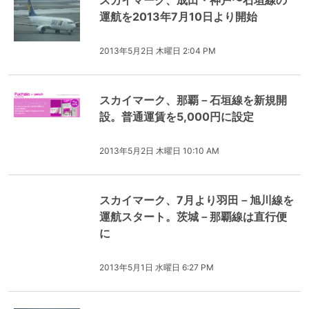
スカイマーク、成田・神戸〜石垣線の
運航を2013年7月10日より開始
2013年5月2日 木曜日 2:04 PM
スカイマーク、那覇－石垣線を新規開
設。普通運賃を5,000円に設定
2013年5月2日 木曜日 10:10 AM
スカイマーク、7月より羽田－旭川線を
運航スタート。茨城－那覇線は直行便
に
2013年5月1日 水曜日 6:27 PM