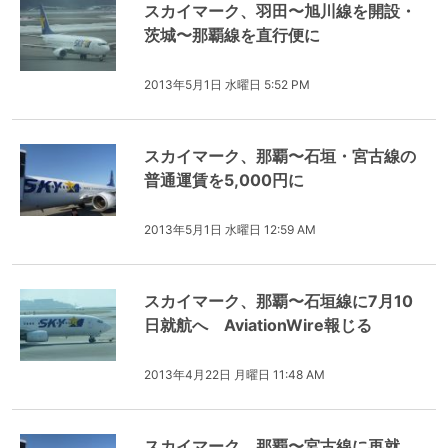
スカイマーク、羽田〜旭川線を開設・
茨城〜那覇線を直行便に
2013年5月1日 水曜日 5:52 PM
スカイマーク、那覇〜石垣・宮古線の
普通運賃を5,000円に
2013年5月1日 水曜日 12:59 AM
スカイマーク、那覇〜石垣線に7月10
日就航へ AviationWire報じる
2013年4月22日 月曜日 11:48 AM
スカイマーク、那覇〜宮古線に再就