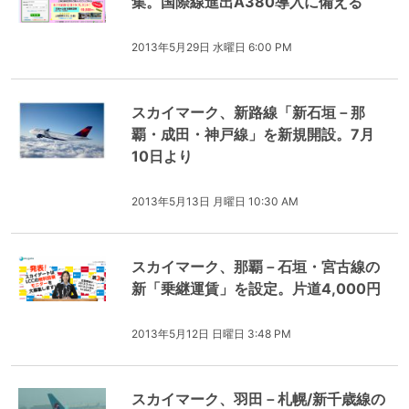
集。国際線進出A380導入に備える
2013年5月29日 水曜日 6:00 PM
スカイマーク、新路線「新石垣－那
覇・成田・神戸線」を新規開設。7月
10日より
2013年5月13日 月曜日 10:30 AM
スカイマーク、那覇－石垣・宮古線の
新「乗継運賃」を設定。片道4,000円
2013年5月12日 日曜日 3:48 PM
スカイマーク、羽田－札幌/新千歳線の