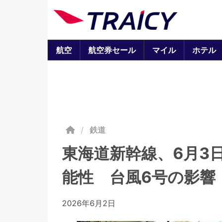
航空
航空券セール
マイル
ホテル
/
鉄道
東海道新幹線、6月3
能性 台風6号の影響
2026年6月2日