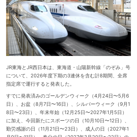
JR東海とJR西日本は、東海道・山陽新幹線「のぞみ」号
について、2026年度下期の3連休を含む計8期間、全席
指定席で運行すると発表した。
すでに発表済みのゴールデンウィーク（4月24日〜5月6
日）、お盆（8月7日〜16日）、シルバーウィーク（9月1
8日〜23日）、年末年始（12月25日〜2027年1月5日）
に加え、今回新たにスポーツの日（10月10日〜12日）、
勤労感謝の日（11月21日〜23日）、成人の日（2027年1