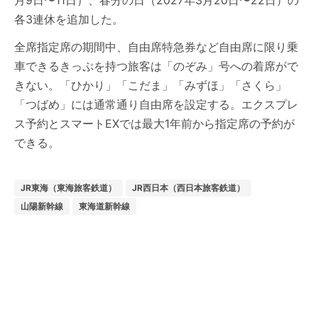
月9日〜11日）、春分の日（2027年3月20日〜22日）の
各3連休を追加した。
全席指定席の期間中、自由席特急券など自由席に限り乗
車できるきっぷを持つ旅客は「のぞみ」号への着席がで
きない。「ひかり」「こだま」「みずほ」「さくら」
「つばめ」には通常通り自由席を設定する。エクスプレ
ス予約とスマートEXでは最大1年前から指定席の予約が
できる。
JR東海（東海旅客鉄道）
JR西日本（西日本旅客鉄道）
山陽新幹線
東海道新幹線