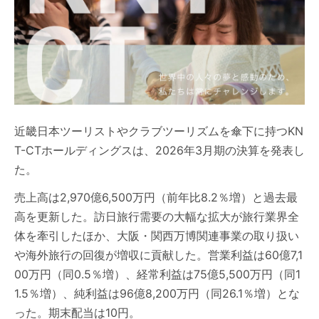
近畿日本ツーリストやクラブツーリズムを傘下に持つKN
T-CTホールディングスは、2026年3月期の決算を発表し
た。
売上高は2,970億6,500万円（前年比8.2％増）と過去最
高を更新した。訪日旅行需要の大幅な拡大が旅行業界全
体を牽引したほか、大阪・関西万博関連事業の取り扱い
や海外旅行の回復が増収に貢献した。営業利益は60億7,1
00万円（同0.5％増）、経常利益は75億5,500万円（同1
1.5％増）、純利益は96億8,200万円（同26.1％増）とな
った。期末配当は10円。