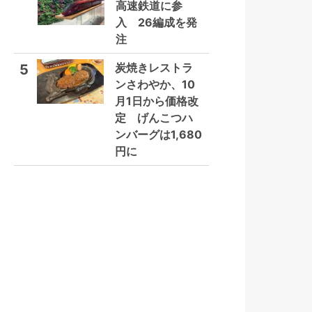
高速鉄道に参
入 26編成を発
注
炭焼きレストラ
5
ンさわやか、10
月1日から価格改
定 げんこつハ
ンバーグは1,680
円に