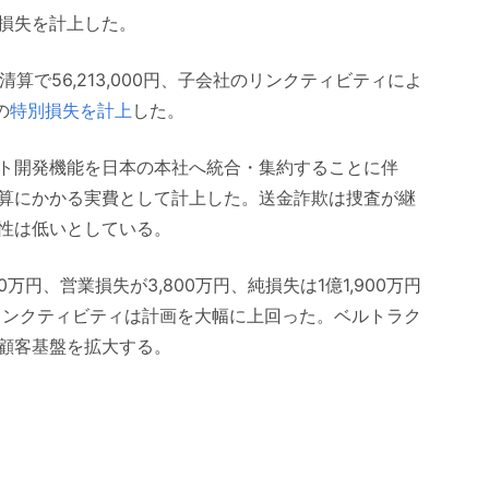
別損失を計上した。
散・清算で56,213,000円、子会社のリンクティビティによ
の
特別損失を計上
した。
ト開発機能を日本の本社へ統合・集約することに伴
算にかかる実費として計上した。送金詐欺は捜査が継
性は低いとしている。
万円、営業損失が3,800万円、純損失は1億1,900万円
、リンクティビティは計画を大幅に上回った。ベルトラク
顧客基盤を拡大する。