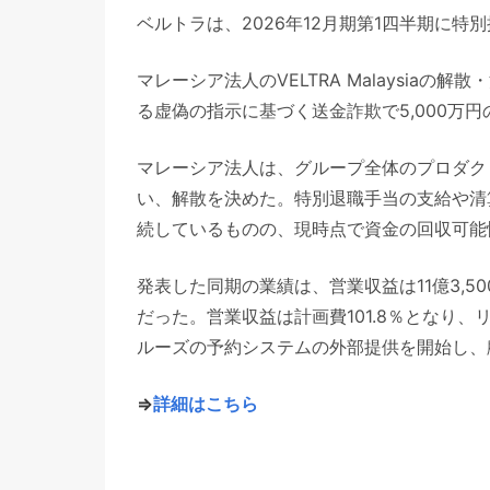
ベルトラは、2026年12月期第1四半期に特
マレーシア法人のVELTRA Malaysiaの解
る虚偽の指示に基づく送金詐欺で5,000万円
マレーシア法人は、グループ全体のプロダク
い、解散を決めた。特別退職手当の支給や清
続しているものの、現時点で資金の回収可能
発表した同期の業績は、営業収益は11億3,500
だった。営業収益は計画費101.8％となり
ルーズの予約システムの外部提供を開始し、
⇒
詳細はこちら