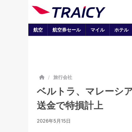
航空
航空券セール
マイル
ホテル
/
旅行会社
ベルトラ、マレーシ
送金で特損計上
2026年5月15日