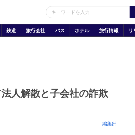
鉄道
旅行会社
バス
ホテル
旅行情報
リ
ア法人解散と子会社の詐欺
編集部