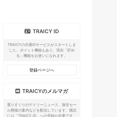
TRAICY ID
TRAICYの共通IDサービスがスタートしま
した。ポイント機能もあり、現在「貯め
る」機能をお使いになれます。
登録ページへ
TRAICYのメルマガ
選りすぐりのデイリーニュース、激安セー
ル開催の案内などを配信しています。購読
には「TRAICY ID」への登録が必要です。