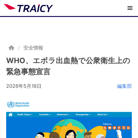
/
安全情報
WHO、エボラ出血熱で公衆衛生上の
緊急事態宣言
2026年5月18日
編集部