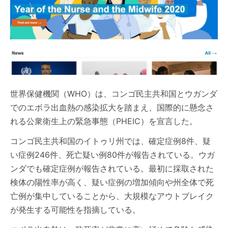
世界保健機関（WHO）は、コンゴ民主共和国とウガンダ
でのエボラ出血熱の感染拡大を踏まえ、国際的に懸念さ
れる公衆衛生上の緊急事態（PHEIC）を宣言した。
コンゴ民主共和国のイトゥリ州では、確定症例8件、疑
い症例246件、死亡疑い例80件が報告されている。ウガ
ンダでも確定症例が報告されている。最初に採取された
検体の陽性率が高く、疑い症例の増加傾向や州全体で死
亡例が集中していることから、大規模なアウトブレイク
が発生する可能性を指摘している。