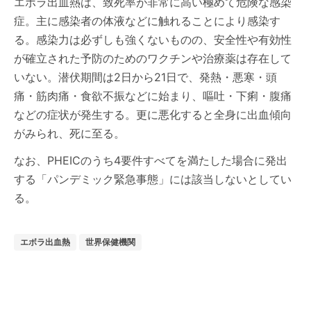
エボラ出血熱は、致死率が非常に高い極めて危険な感染
症。主に感染者の体液などに触れることにより感染す
る。感染力は必ずしも強くないものの、安全性や有効性
が確立された予防のためのワクチンや治療薬は存在して
いない。潜伏期間は2日から21日で、発熱・悪寒・頭
痛・筋肉痛・食欲不振などに始まり、嘔吐・下痢・腹痛
などの症状が発生する。更に悪化すると全身に出血傾向
がみられ、死に至る。
なお、PHEICのうち4要件すべてを満たした場合に発出
する「パンデミック緊急事態」には該当しないとしてい
る。
エボラ出血熱
世界保健機関