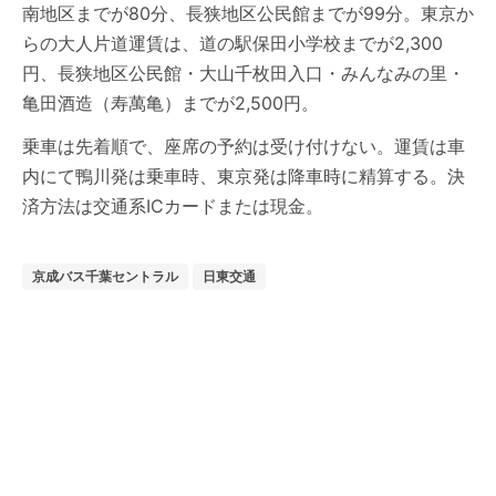
南地区までが80分、長狭地区公民館までが99分。東京か
らの大人片道運賃は、道の駅保田小学校までが2,300
円、長狭地区公民館・大山千枚田入口・みんなみの里・
亀田酒造（寿萬亀）までが2,500円。
乗車は先着順で、座席の予約は受け付けない。運賃は車
内にて鴨川発は乗車時、東京発は降車時に精算する。決
済方法は交通系ICカードまたは現金。
京成バス千葉セントラル
日東交通