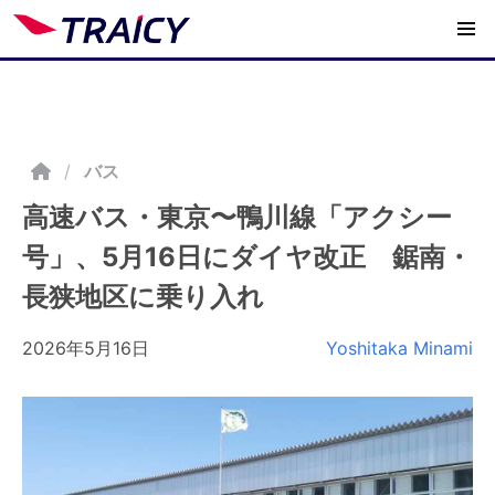
/
バス
高速バス・東京〜鴨川線「アクシー
号」、5月16日にダイヤ改正 鋸南・
長狭地区に乗り入れ
2026年5月16日
Yoshitaka Minami