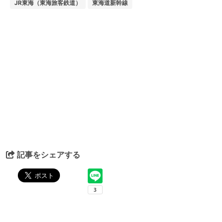
JR東海（東海旅客鉄道）
東海道新幹線
記事をシェアする