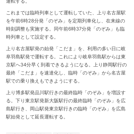
運転する。
これまでは臨時列車として運転していた、上り名古屋駅
を午前6時28分発「のぞみ」を定期列車化し、在来線の
時刻調整も実施する。同午前6時37分発「のぞみ」も臨
時列車として設定する。
上り名古屋駅発の始発「こだま」を、利用の多い日に岐
阜羽島駅発で運転する。これにより岐阜羽島駅からは東
京駅へ34分早く到着できるようになる。上り静岡駅行の
最終「こだま」を速達化し、臨時「のぞみ」から名古屋
駅での乗り換えもできようにする。
上り博多駅発品川駅行きの最終臨時「のぞみ」を増設す
る。下り東京駅発新大阪駅行の最終臨時「のぞみ」を広
島駅行き、岡山駅発東京駅行きの臨時「のぞみ」を広島
駅始発として延長運転する。