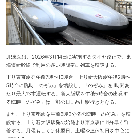
JR東海は、2026年3月14日に実施するダイヤ改正で、東
海道新幹線で利用の多い時間帯に列車を増設する。
下り東京駅発午前7時〜10時台、上り新大阪駅午後2時〜
5時台に臨時「のぞみ」を増設し、「のぞみ」を1時間あ
たり最大13本運転する。新大阪駅を午後5時台の出発す
る臨時「のぞみ」は一部の日に品川駅行きとなる。
また、上り京都駅を午前6時3分発の臨時「のぞみ」を増
設する。上り新大阪駅発の始発より東京駅に11分早く到
着する。月曜もしくは休翌日、土曜や連休初日を中心に