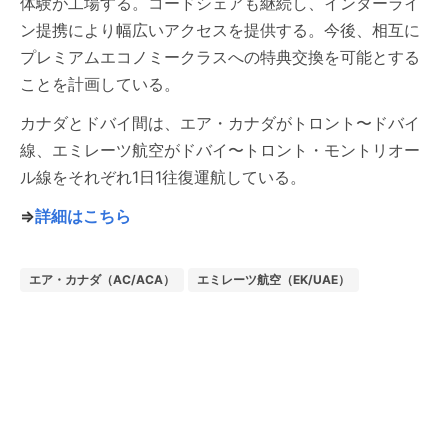
体験が工場する。コードシェアも継続し、インターライ
ン提携により幅広いアクセスを提供する。今後、相互に
プレミアムエコノミークラスへの特典交換を可能とする
ことを計画している。
カナダとドバイ間は、エア・カナダがトロント〜ドバイ
線、エミレーツ航空がドバイ〜トロント・モントリオー
ル線をそれぞれ1日1往復運航している。
⇒
詳細はこちら
エア・カナダ（AC/ACA）
エミレーツ航空（EK/UAE）