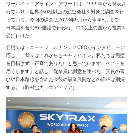
ワールド・エアライン・アワードは、1999年から発表さ
れており、世界350社以上の航空会社を対象に調査を行
っている。今回の調査は2023年9月から今年5月まで、
日本語を含む6か国語で行われ、100以上の国から投票を
受け付けた。
会場ではトニー・フェルナンデスCEOがインタビューに
応じ、「我々はこれからもチャンピオン。私たちは完璧
を目指さず、正直でありたいと思っています。ベストを
尽くします」と話し、従業員に謝意を述べた。受賞の喜
びや日本路線を含めた今後の事業展開などの詳細は別掲
する。（取材協力：エアアジア）