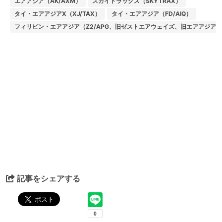
エアアジア（AK/AXM）
スカイトラックス（SKYTRAX）
タイ・エアアジアX（XJ/TAX）
タイ・エアアジア（FD/AIQ）
フィリピン・エアアジア（Z2/APG、旧ゼストエアウェイズ、旧エアアジア
記事をシェアする