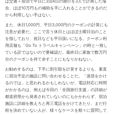
ば交通＋宿泊で平日に3泊4日の旅行を3人で計画した場
合、ほぼ10万円もの補助を手に入れることができるのだ
から利用しない手はない。
また、休日1,000円、平日3,000円のクーポンの計算にも
注意が必要だ。ここで言う休日とはほぼ土曜日泊のこと
を指しており、祝日なども平日扱いになる。クーポン利
用店舗も「Go To トラベルキャンペーン」の時と一致し
ている訳ではないので要確認だ。最終日に家族で数万円
分のクーポンを持て余すことにもなりかねない。
お勧めするのは、下手に割引額を計算するよりも、素直
に宿泊予定の施設に問い合わせることだ。「迷惑をかけ
るのでは」と思われるかもしれないが、電話対応に時間
がかかるのは、例えば今回の「全国旅行支援」の詳細が
都道府県から発表されていないのにもかかわらず、宿泊
施設に詳細を教えろと再三電話をかけてきたり、まだ行
程を決めていない人が、様々なケースを順々に質問して