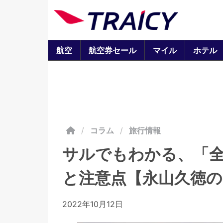
航空
航空券セール
マイル
ホテル
/
コラム
旅行情報
サルでもわかる、「
と注意点【永山久徳
2022年10月12日