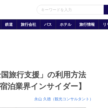
鉄道
旅行会社
バス
ホテル
旅行情報
リ
全国旅行支援」の利用方法
の宿泊業界インサイダー】
永山 久徳（観光コンサルタント）