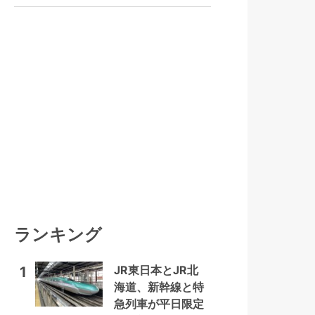
ランキング
JR東日本とJR北
1
海道、新幹線と特
急列車が平日限定