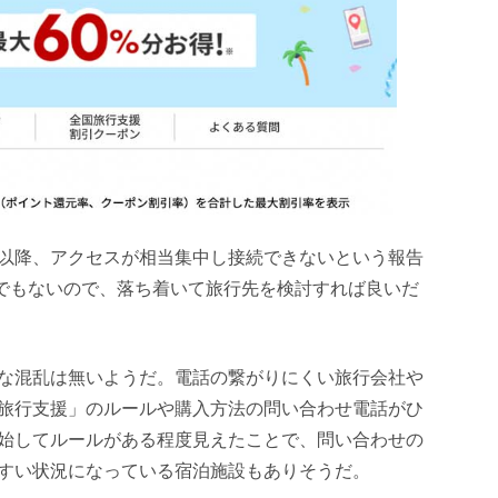
以降、アクセスが相当集中し接続できないという報告
ルでもないので、落ち着いて旅行先を検討すれば良いだ
な混乱は無いようだ。電話の繋がりにくい旅行会社や
旅行支援」のルールや購入方法の問い合わせ電話がひ
始してルールがある程度見えたことで、問い合わせの
すい状況になっている宿泊施設もありそうだ。