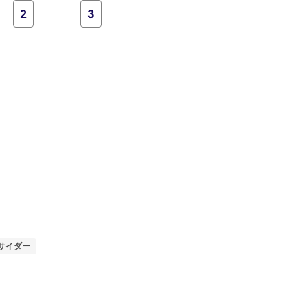
2
3
サイダー