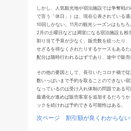
しかし、人気観光地や宿泊施設では争奪戦の
で言う「休日」）は、現在公表されている適
10回しかない。11月の観光シーズンはもち
2月の土曜日などは満室になる宿泊施設も相
割り当て予算が少なく、販売数を絞ったり、
せざるを得なくされたりするケースもあるた
配分は随時行われるはずであり、途中で販売
その他の要因として、長引いたコロナ禍で従
数いっぱいまで予約を取ることのできない宿
なっているのは受け入れ体制の問題である可
最適化が進めば販売客室を追加するだろうか
ックを続ければ予約できる可能性はある。
次ページ 割引額が良くわからない