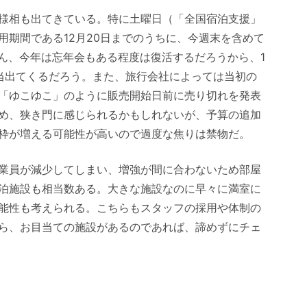
様相も出てきている。特に土曜日（「全国宿泊支援」
用期間である12月20日までのうちに、今週末を含めて
ろん、今年は忘年会もある程度は復活するだろうから、1
当出てくるだろう。また、旅行会社によっては当初の
「ゆこゆこ」のように販売開始日前に売り切れを発表
め、狭き門に感じられるかもしれないが、予算の追加
枠が増える可能性が高いので過度な焦りは禁物だ。
業員が減少してしまい、増強が間に合わないため部屋
泊施設も相当数ある。大きな施設なのに早々に満室に
能性も考えられる。こちらもスタッフの採用や体制の
ら、お目当ての施設があるのであれば、諦めずにチェ