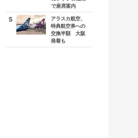
で座席案内
アラスカ航空、
5
特典航空券への
交換半額 大阪
発着も