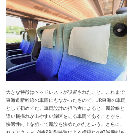
大きな特徴はヘッドレストが設置されたこと。これまで
東海道新幹線の車両にもなかったもので、JR東海の車両
として初めてだ。車両設計の担当者によると、新幹線と
違い横揺れが出やすい線区を走る車両であることから、
快適性向上を狙って新設を決めたのだという。さらに、
セミアクティブ制振制御装置による横揺れの軽減機能も