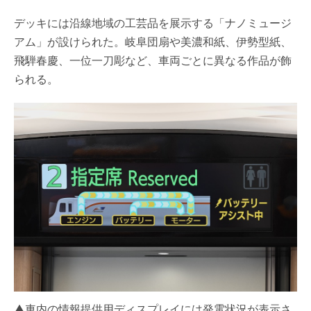
デッキには沿線地域の工芸品を展示する「ナノミュージ
アム」が設けられた。岐阜団扇や美濃和紙、伊勢型紙、
飛騨春慶、一位一刀彫など、車両ごとに異なる作品が飾
られる。
▲車内の情報提供用ディスプレイには発電状況が表示さ