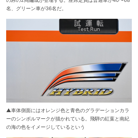
のみの2両編成が登場する。座席定員は普通車が40〜68
名、グリーン車が36名だ。
▲車体側面にはオレンジ色と青色のグラデーションカラ
ーのシンボルマークが描かれている。飛騨の紅葉と南紀
の海の色をイメージしているという