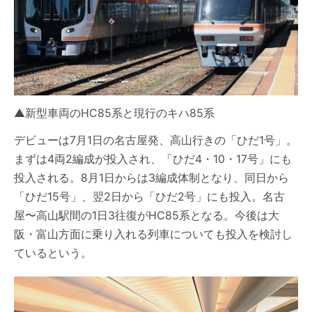
▲新型車両のHC85系と現行のキハ85系
デビューは7月1日の名古屋発、高山行きの「ひだ1号」。
まずは4両2編成が投入され、「ひだ4・10・17号」にも
投入される。8月1日からは3編成体制となり、同日から
「ひだ15号」、翌2日から「ひだ2号」にも投入。名古
屋〜高山駅間の1日3往復がHC85系となる。今後は大
阪・富山方面に乗り入れる列車についても投入を検討し
ているという。