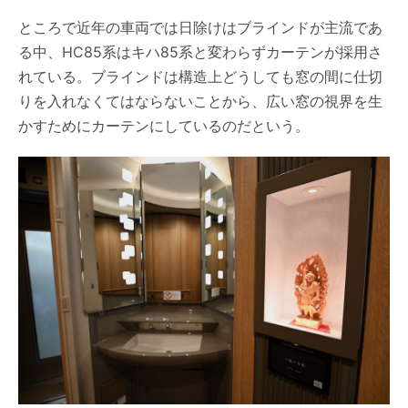
ところで近年の車両では日除けはブラインドが主流であ
る中、HC85系はキハ85系と変わらずカーテンが採用さ
れている。ブラインドは構造上どうしても窓の間に仕切
りを入れなくてはならないことから、広い窓の視界を生
かすためにカーテンにしているのだという。