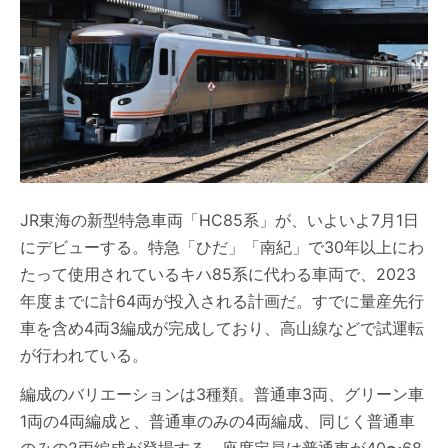
JR東海の新型特急車両「HC85系」が、いよいよ7月1日
にデビューする。特急「ひだ」「南紀」で30年以上にわ
たって使用されているキハ85系に代わる車両で、2023
年度までに計64両が投入される計画だ。すでに量産先行
車を含め4両3編成が完成しており、高山線などで試運転
が行われている。
編成のバリエーションは3種類。普通車3両、グリーン車
1両の4両編成と、普通車のみの4両編成、同じく普通車