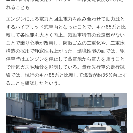
れることも
エンジンによる電力と回生電力を組み合わせて動力源と
するハイブリッド式車両となったことで、キハ85系と比
較して各性能も大きく向上。気動車特有の変速機がない
ことで乗り心地が改善し、防振ゴムの二重化や、二重床
構造の採用で静寂性も上がった。環境性能の面では、駅
停車時はエンジンを停止して蓄電池から電力を賄うこと
で排気ガスや騒音を抑制している。量産先行車の走行試
験では、現行のキハ85系と比較して燃費が約35％向上す
ることを確認したという。