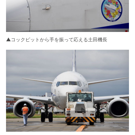
▲コックピットから手を振って応える土田機長