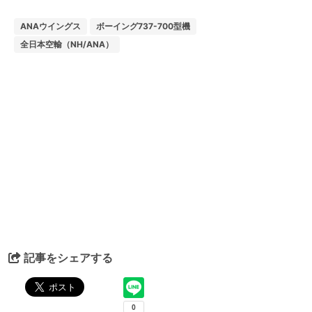
ANAウイングス
ボーイング737-700型機
全日本空輸（NH/ANA）
記事をシェアする