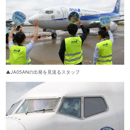
▲JA05ANの出発を見送るスタッフ