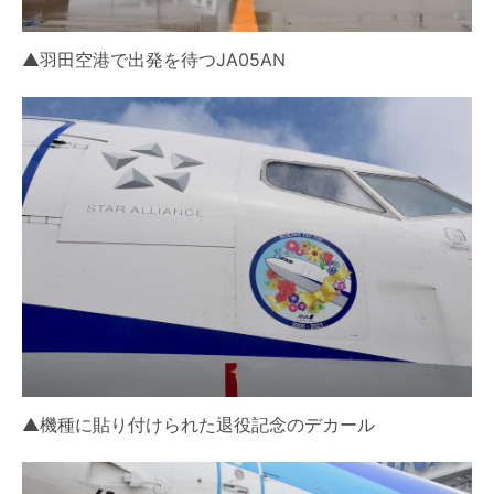
▲羽田空港で出発を待つJA05AN
▲機種に貼り付けられた退役記念のデカール