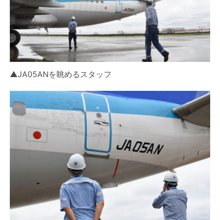
▲JA05ANを眺めるスタッフ