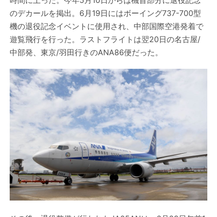
時間に上った。今年5月10日からは機首部分に退役記念
のデカールを掲出。6月19日にはボーイング737-700型
機の退役記念イベントに使用され、中部国際空港発着で
遊覧飛行を行った。ラストフライトは翌20日の名古屋/
中部発、東京/羽田行きのANA86便だった。