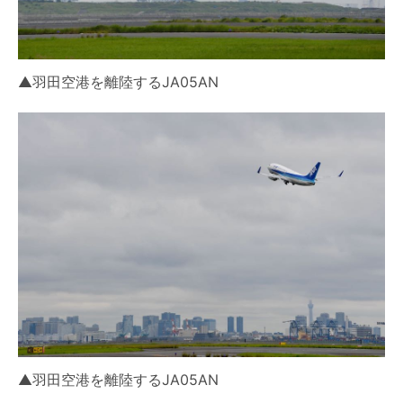
▲羽田空港を離陸するJA05AN
▲羽田空港を離陸するJA05AN