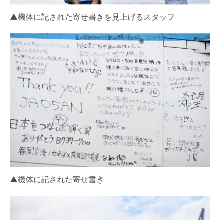
▲機体に記された寄せ書きを見上げるスタッフ
▲機体に記された寄せ書き