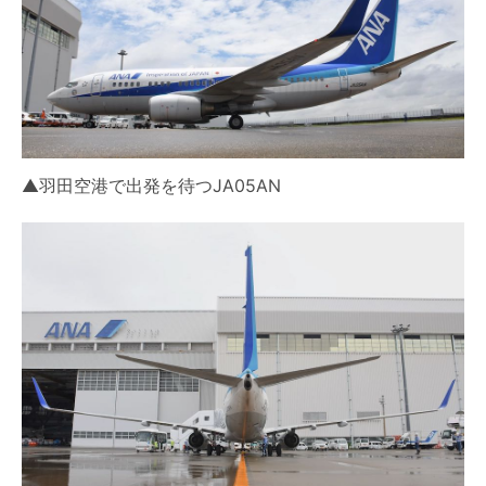
▲羽田空港で出発を待つJA05AN