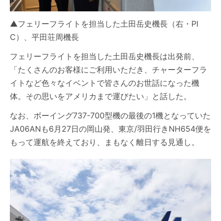
▲フェリーフライトを担当した土田岳史機長（右・PI
C）、平田荘周機長
フェリーフライトを担当した土田岳史機長は出発前、
「たくさんのお客様にご利用いただき、チャーターフラ
イトなど色々なイベントで皆さんのお世話になった機
体。その思いをアメリカまで運びたい」と話した。
なお、ボーイング737-700型機の最後の1機となっていた
JA06ANも6月27日の岡山発、東京/羽田行きNH654便を
もって運航を終えており、まもなく離日する見通し。