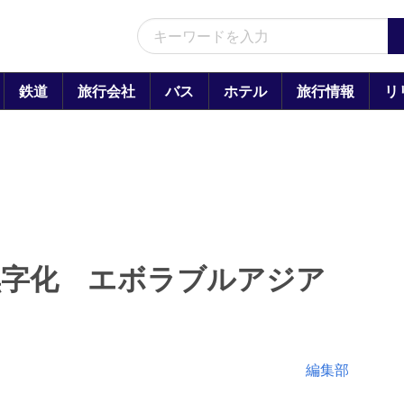
鉄道
旅行会社
バス
ホテル
旅行情報
リ
黒字化 エボラブルアジア
編集部