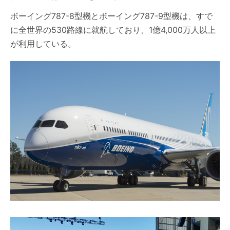
ボーイング787-8型機とボーイング787-9型機は、すで
に全世界の530路線に就航しており、1億4,000万人以上
が利用している。