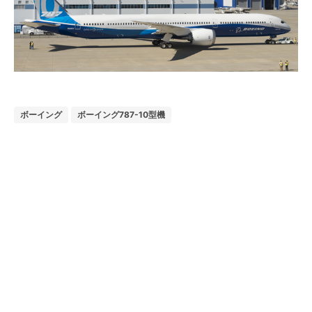
ボーイング
ボーイング787-10型機