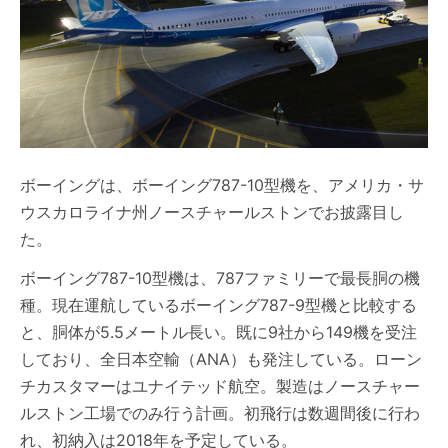
ボーイングは、ボーイング787-10型機を、アメリカ・サ
ウスカロライナ州ノースチャールストンでお披露目し
た。
ボーイング787-10型機は、787ファミリーで最長胴の機
種。現在運航しているボーイング787-9型機と比較する
と、胴体が5.5メートル長い。既に9社から149機を受注
しており、全日本空輸（ANA）も発注している。ローン
チカスタマーはユナイテッド航空。製造はノースチャー
ルストン工場でのみ行う計画。初飛行は数週間後に行わ
れ、初納入は2018年を予定している。