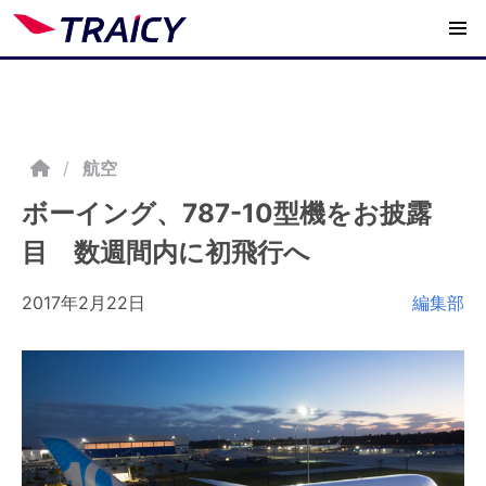
/
航空
ボーイング、787-10型機をお披露
目 数週間内に初飛行へ
2017年2月22日
編集部