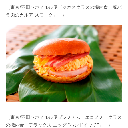
（東京/羽田〜ホノルル便ビジネスクラスの機内食「豚バ
ラ肉のカルア スモーク」。）
（東京/羽田〜ホノルル便プレミアム・エコノミークラス
の機内食「デラックス エッグ “ハンドイッチ”」。）