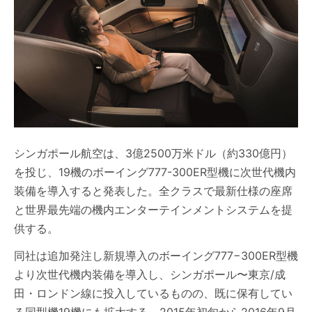
シンガポール航空は、3億2500万米ドル（約330億円）
を投じ、19機のボーイング777-300ER型機に次世代機内
装備を導入すると発表した。全クラスで最新仕様の座席
と世界最先端の機内エンターテインメントシステムを提
供する。
同社は追加発注し新規導入のボーイング777−300ER型機
より次世代機内装備を導入し、シンガポール〜東京/成
田・ロンドン線に投入しているものの、既に保有してい