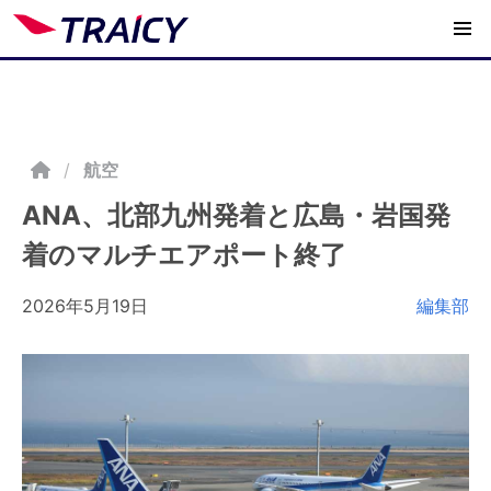
/
航空
ANA、北部九州発着と広島・岩国発
着のマルチエアポート終了
2026年5月19日
編集部