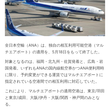
全日本空輸（ANA）は、独自の相互利用可能空港（マル
チエアポート）の適用を、5月18日をもって終了した。
対象となるのは、福岡・北九州・佐賀発着と、広島・岩
国発着。いずれもANAの国内線航空券かつANA便利用時
に限り、予約変更ができる運賃ではマルチエアポートに
指定されている空港間での相互利用に対応していた。
これにより、マルチエアポートの適用空港は、東京/羽田
と東京/成田、大阪/伊丹・大阪/関西・神戸間のみとな
る。