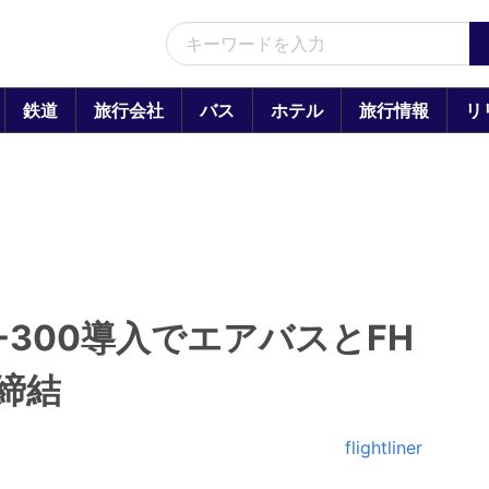
鉄道
旅行会社
バス
ホテル
旅行情報
リ
-300導入でエアバスとFH
締結
flightliner