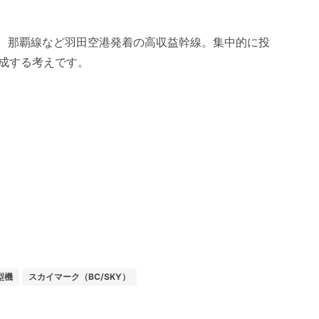
千歳、那覇線など羽田空港発着の高収益幹線。集中的に投
成する考えです。
型機
スカイマーク（BC/SKY）