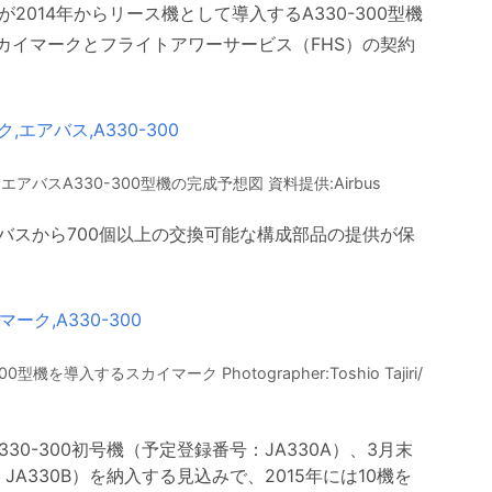
が2014年からリース機として導入するA330-300型機
スカイマークとフライトアワーサービス（FHS）の契約
バスA330-300型機の完成予想図 資料提供:Airbus
バスから700個以上の交換可能な構成部品の提供が保
を導入するスカイマーク Photographer:Toshio Tajiri/
30-300初号機（予定登録番号：JA330A）、3月末
JA330B）を納入する見込みで、2015年には10機を