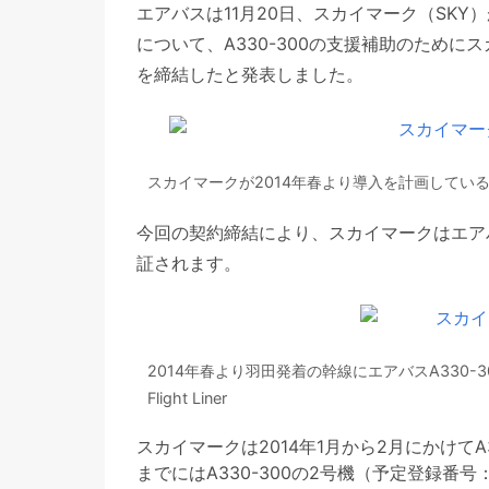
エアバスは11月20日、スカイマーク（SKY）
について、A330-300の支援補助のために
を締結したと発表しました。
スカイマークが2014年春より導入を計画しているエア
今回の契約締結により、スカイマークはエア
証されます。
2014年春より羽田発着の幹線にエアバスA330-300型機
Flight Liner
スカイマークは2014年1月から2月にかけてA3
までにはA330-300の2号機（予定登録番号：