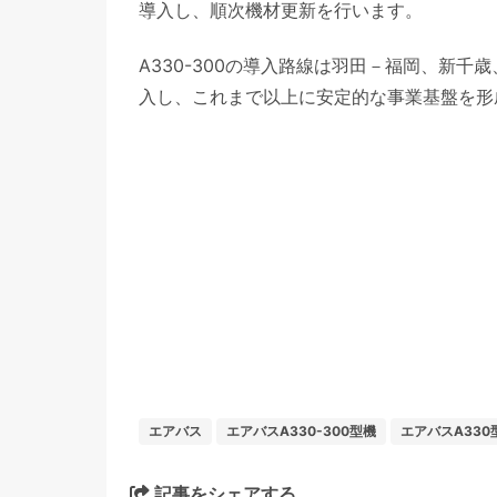
導入し、順次機材更新を行います。
A330-300の導入路線は羽田－福岡、新
入し、これまで以上に安定的な事業基盤を形
エアバス
エアバスA330-300型機
エアバスA330
記事をシェアする