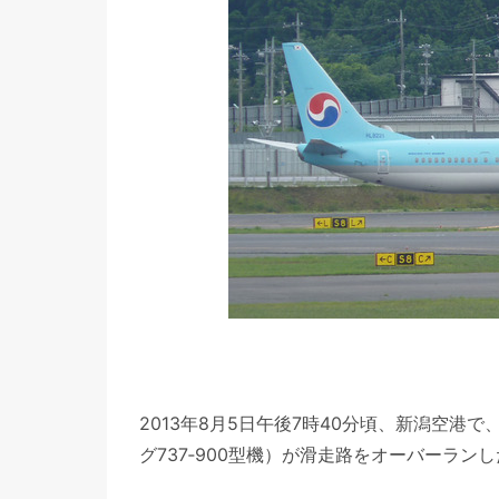
2013年8月5日午後7時40分頃、新潟空港
グ737‐900型機）が滑走路をオーバーラン