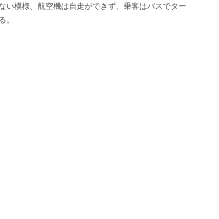
ない模様。航空機は自走ができず、乗客はバスでター
る。