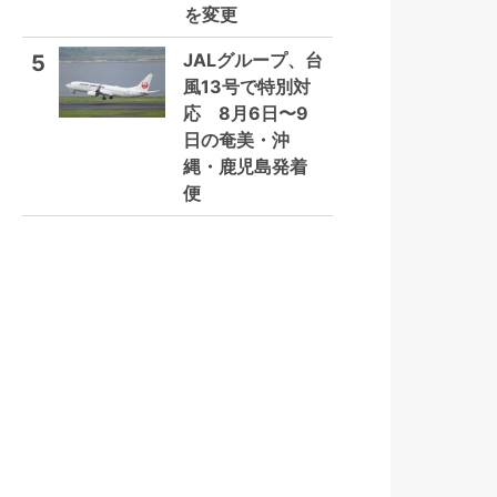
を変更
JALグループ、台
5
風13号で特別対
応 8月6日〜9
日の奄美・沖
縄・鹿児島発着
便