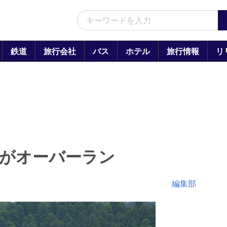
鉄道
旅行会社
バス
ホテル
旅行情報
リ
機がオーバーラン
編集部