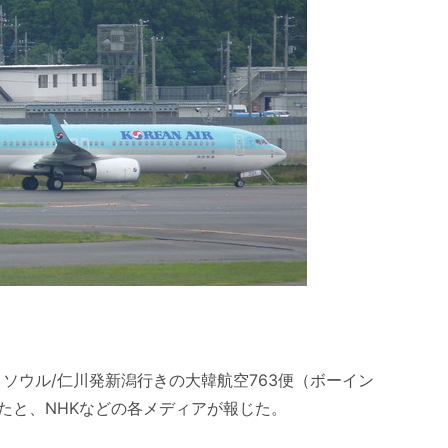
で、ソウル/仁川発新潟行きの大韓航空763便（ボーイン
したと、NHKなどの各メディアが報じた。