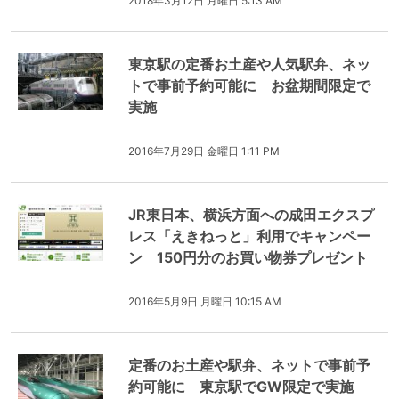
2018年3月12日 月曜日 5:13 AM
東京駅の定番お土産や人気駅弁、ネッ
トで事前予約可能に お盆期間限定で
実施
2016年7月29日 金曜日 1:11 PM
JR東日本、横浜方面への成田エクスプ
レス「えきねっと」利用でキャンペー
ン 150円分のお買い物券プレゼント
2016年5月9日 月曜日 10:15 AM
定番のお土産や駅弁、ネットで事前予
約可能に 東京駅でGW限定で実施