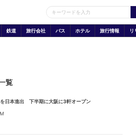
鉄道
旅行会社
バス
ホテル
旅行情報
リ
事一覧
」を日本進出 下半期に大阪に3軒オープン
PM