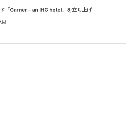
arner – an IHG hotel」を立ち上げ
AM