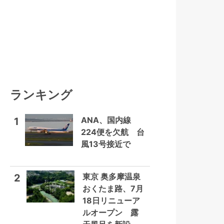
ランキング
ANA、国内線
1
224便を欠航 台
風13号接近で
東京 奥多摩温泉
2
おくたま路、7月
18日リニューア
ルオープン 露