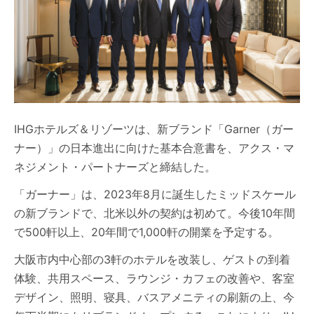
IHGホテルズ＆リゾーツは、新ブランド「Garner（ガー
ナー）」の日本進出に向けた基本合意書を、アクス・マ
ネジメント・パートナーズと締結した。
「ガーナー」は、2023年8月に誕生したミッドスケール
の新ブランドで、北米以外の契約は初めて。今後10年間
で500軒以上、20年間で1,000軒の開業を予定する。
大阪市内中心部の3軒のホテルを改装し、ゲストの到着
体験、共用スペース、ラウンジ・カフェの改善や、客室
デザイン、照明、寝具、バスアメニティの刷新の上、今