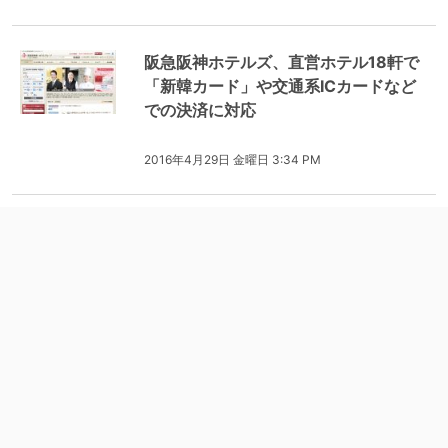
阪急阪神ホテルズ、直営ホテル18軒で
「新韓カード」や交通系ICカードなど
での決済に対応
2016年4月29日 金曜日 3:34 PM