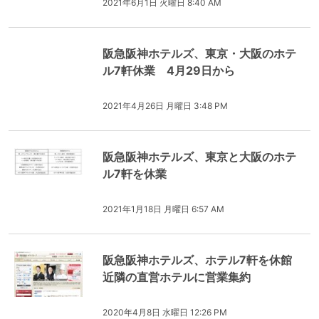
2021年6月1日 火曜日 8:40 AM
阪急阪神ホテルズ、東京・大阪のホテ
ル7軒休業 4月29日から
2021年4月26日 月曜日 3:48 PM
阪急阪神ホテルズ、東京と大阪のホテ
ル7軒を休業
2021年1月18日 月曜日 6:57 AM
阪急阪神ホテルズ、ホテル7軒を休館
近隣の直営ホテルに営業集約
2020年4月8日 水曜日 12:26 PM