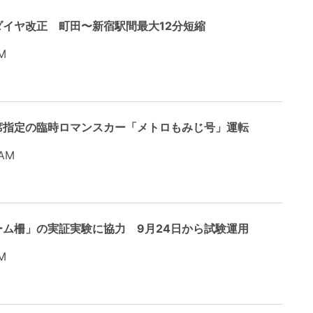
イヤ改正 町田〜新宿駅間最大12分短縮
M
席指定の臨時ロマンスカー「メトロもみじ号」運転
 AM
ム柵」の実証実験に協力 9月24日から試験運用
M