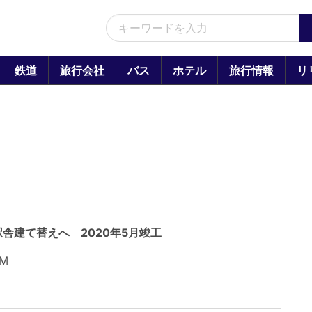
鉄道
旅行会社
バス
ホテル
旅行情報
リ
舎建て替えへ 2020年5月竣工
PM