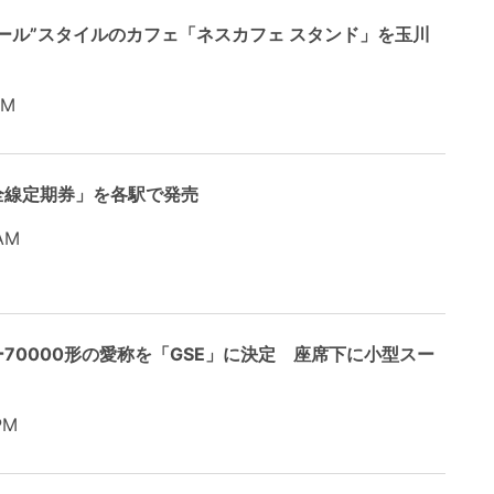
ール”スタイルのカフェ「ネスカフェ スタンド」を玉川
AM
全線定期券」を各駅で発売
AM
70000形の愛称を「GSE」に決定 座席下に小型スー
PM