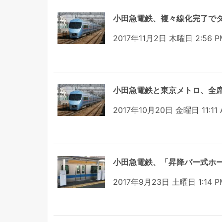
小田急電鉄、複々線化完了でダ
2017年11月2日 木曜日 2:56 P
小田急電鉄と東京メトロ、全
2017年10月20日 金曜日 11:11
小田急電鉄、「昇降バー式ホー
2017年9月23日 土曜日 1:14 P