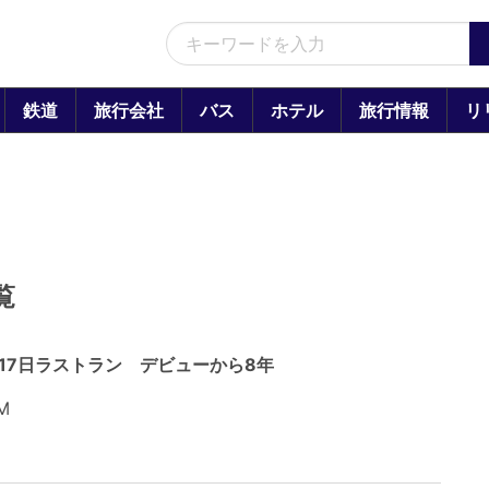
鉄道
旅行会社
バス
ホテル
旅行情報
リ
覧
17日ラストラン デビューから8年
M