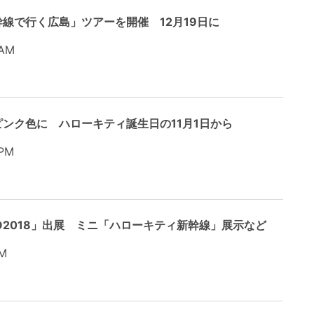
線で行く広島」ツアーを開催 12月19日に
 AM
ンク色に ハローキティ誕生日の11月1日から
PM
O2018」出展 ミニ「ハローキティ新幹線」展示など
M