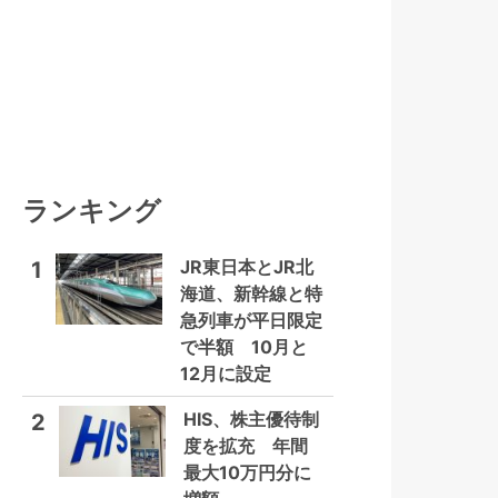
ランキング
JR東日本とJR北
1
海道、新幹線と特
急列車が平日限定
で半額 10月と
12月に設定
HIS、株主優待制
2
度を拡充 年間
最大10万円分に