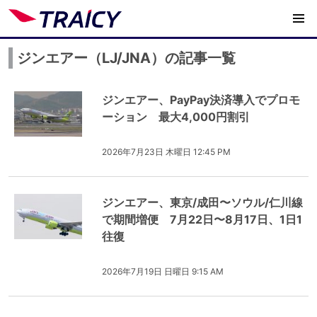
ジンエアー（LJ/JNA）の記事一覧
ジンエアー、PayPay決済導入でプロモ
ーション 最大4,000円割引
2026年7月23日 木曜日 12:45 PM
ジンエアー、東京/成田〜ソウル/仁川線
で期間増便 7月22日〜8月17日、1日1
往復
2026年7月19日 日曜日 9:15 AM