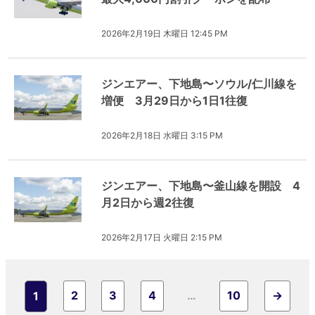
2026年2月19日 木曜日 12:45 PM
ジンエアー、下地島〜ソウル/仁川線を
増便 3月29日から1日1往復
2026年2月18日 水曜日 3:15 PM
ジンエアー、下地島〜釜山線を開設 4
月2日から週2往復
2026年2月17日 火曜日 2:15 PM
2
3
4
…
10
→
1