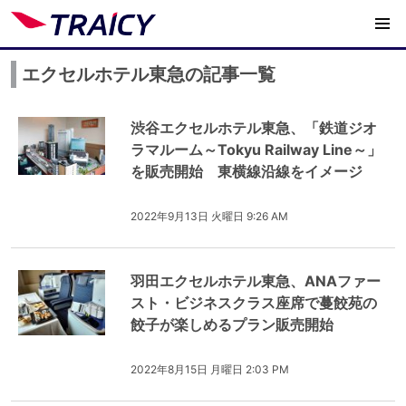
エクセルホテル東急の記事一覧
渋谷エクセルホテル東急、「鉄道ジオ
ラマルーム～Tokyu Railway Line～」
を販売開始 東横線沿線をイメージ
2022年9月13日 火曜日 9:26 AM
羽田エクセルホテル東急、ANAファー
スト・ビジネスクラス座席で蔓餃苑の
餃子が楽しめるプラン販売開始
2022年8月15日 月曜日 2:03 PM