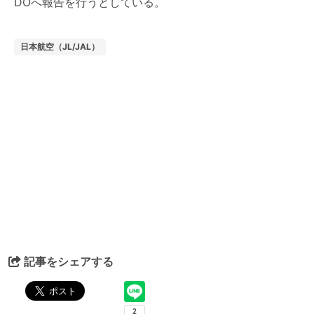
DOへ報告を行うとしている。
日本航空（JL/JAL）
記事をシェアする