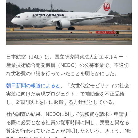
日本航空（JAL）は、国立研究開発法人新エネルギー・
産業技術総合開発機構（NEDO）の公募事業で、不適切
な労務費の申請を行っていたことを明らかにした。
朝日新聞の報道によると
、「次世代空モビリティの社会
実装に向けた実現プロジェクト」で補助金を不正受給
し、2億円以上を国に返還する方針だとしている。
社内調査の結果、NEDOに対して労務費を請求・申請す
る際に必要となる社員の従事時間に関し、実態と異なる
算定が行われていたことが判明したという。きょう、NE