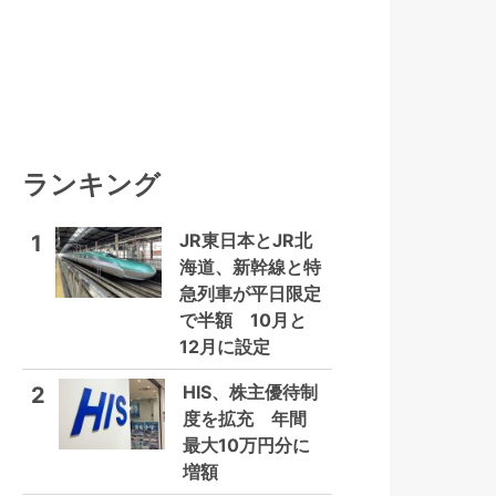
ランキング
JR東日本とJR北
1
海道、新幹線と特
急列車が平日限定
で半額 10月と
12月に設定
HIS、株主優待制
2
度を拡充 年間
最大10万円分に
増額