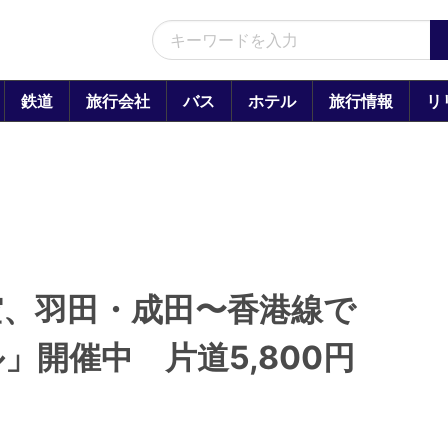
鉄道
旅行会社
バス
ホテル
旅行情報
リ
空、羽田・成田〜香港線で
」開催中 片道5,800円