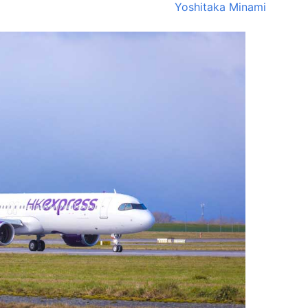
Yoshitaka Minami