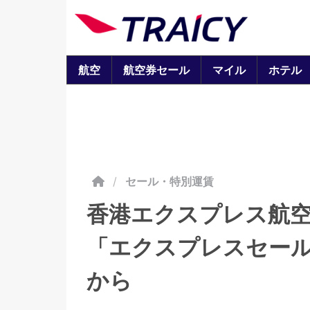
航空
航空券セール
マイル
ホテル
/
セール・特別運賃
香港エクスプレス航
「エクスプレスセール
から