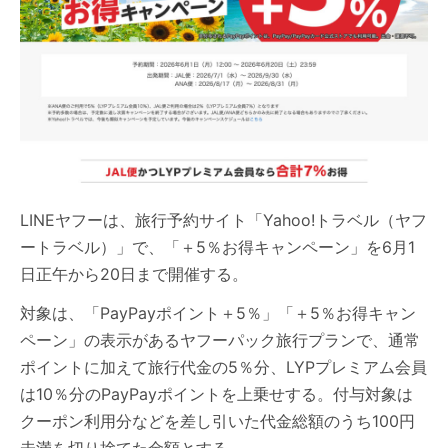
LINEヤフーは、旅行予約サイト「Yahoo!トラベル（ヤフ
ートラベル）」で、「＋5％お得キャンペーン」を6月1
日正午から20日まで開催する。
対象は、「PayPayポイント＋5％」「＋5％お得キャン
ペーン」の表示があるヤフーパック旅行プランで、通常
ポイントに加えて旅行代金の5％分、LYPプレミアム会員
は10％分のPayPayポイントを上乗せする。付与対象は
クーポン利用分などを差し引いた代金総額のうち100円