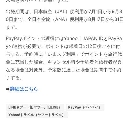
未満を切り捨てた金額とする。
出発期間は、日本航空（JAL）便利用が7月1日から9月3
0日まで、全日本空輸（ANA）便利用が8月17日から31日
まで。
PayPayポイントの獲得にはYahoo！JAPAN IDとPayPa
yの連携が必要で、ポイントは帰着日の12日後ごろに付
与する。予約時に「いまスグ利用」でポイントを旅行代
金に充当した場合、キャンセル時や予約者と旅行者が異
なる場合は対象外。予定数に達した場合は期間中でも終
了する。
⇒
詳細はこちら
LINEヤフー（旧ヤフー、旧LINE）
PayPay（ペイペイ）
Yahoo!トラベル（ヤフートラベル）