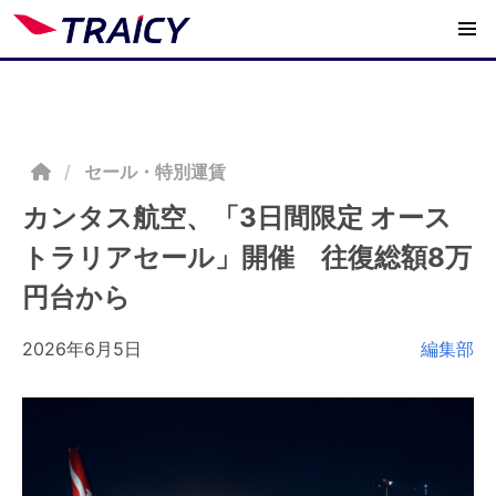
/
セール・特別運賃
カンタス航空、「3日間限定 オース
トラリアセール」開催 往復総額8万
円台から
2026年6月5日
編集部