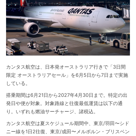
カンタス航空は、日本発オーストラリア行きで「3日間
限定 オーストラリアセール」を6月5日から7日まで実施
している。
搭乗期間は6月21日から2027年4月30日まで。特定の出
発日や便が対象。対象路線と往復最低運賃は以下の通
り。いずれも燃油サーチャージ、諸税込。
カンタス航空は夏スケジュール期間中、東京/羽田〜シド
ニー線を1日2往復、東京/成田〜メルボルン・ブリスベン