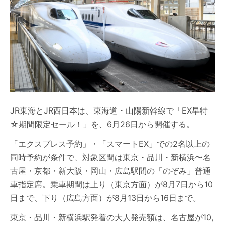
JR東海とJR西日本は、東海道・山陽新幹線で「EX早特
☆期間限定セール！」を、6月26日から開催する。
「エクスプレス予約」・「スマートEX」での2名以上の
同時予約が条件で、対象区間は東京・品川・新横浜〜名
古屋・京都・新大阪・岡山・広島駅間の「のぞみ」普通
車指定席。乗車期間は上り（東京方面）が8月7日から10
日まで、下り（広島方面）が8月13日から16日まで。
東京・品川・新横浜駅発着の大人発売額は、名古屋が10,