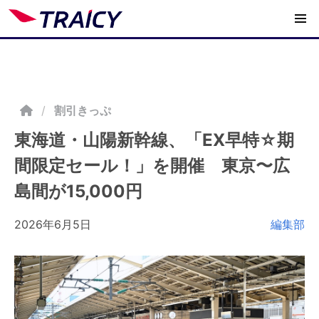
/
割引きっぷ
東海道・山陽新幹線、「EX早特☆期
間限定セール！」を開催 東京〜広
島間が15,000円
2026年6月5日
編集部