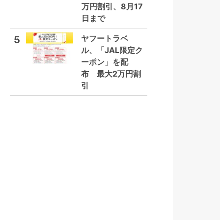
万円割引、8月17
日まで
ヤフートラベ
5
ル、「JAL限定ク
ーポン」を配
布 最大2万円割
引