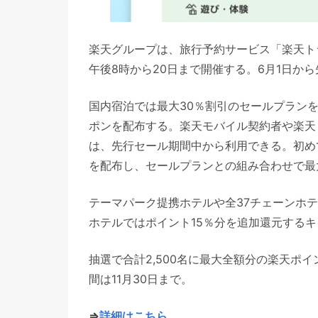
楽天グループは、旅行予約サービス「楽天トラ
午後8時から20日まで開催する。6月1日か
国内宿泊では最大30％割引のセールプランを21
ポンを配布する。楽天モバイル契約者や楽天
は、先行セール期間中から利用できる。初め
を配布し、セールプランとの組み合わせで最
テーマパーク提携ホテルや全37チェーンホ
ホテルではポイント15％分を追加還元する
抽選で合計2,500名に最大全額分の楽天ポ
間は11月30日まで。
⇒
詳細はこちら