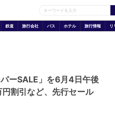
鉄道
旅行会社
バス
ホテル
旅行情報
リ
パーSALE」を6月4日午後
万円割引など、先行セール