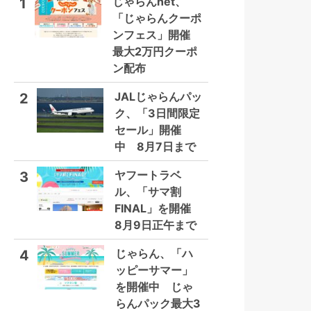
じゃらんnet、
1
「じゃらんクーポ
ンフェス」開催
最大2万円クーポ
ン配布
JALじゃらんパッ
2
ク、「3日間限定
セール」開催
中 8月7日まで
ヤフートラベ
3
ル、「サマ割
FINAL」を開催
8月9日正午まで
じゃらん、「ハ
4
ッピーサマー」
を開催中 じゃ
らんパック最大3