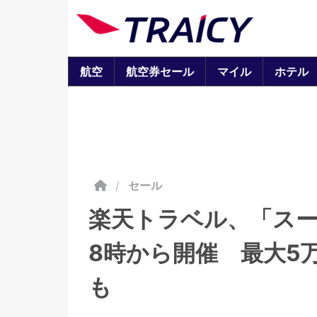
航空
航空券セール
マイル
ホテル
/
セール
楽天トラベル、「スー
8時から開催 最大5
も